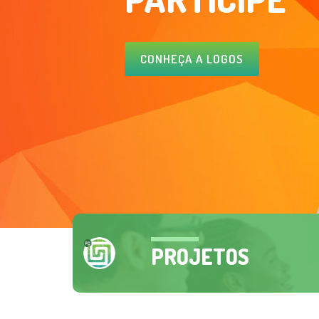
CONHEÇA A LOGOS
PROJETOS