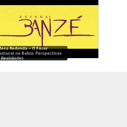
esa Redonda – O Fazer
ultural na Bahia: Perspectivas
ede Iris
 Realidades