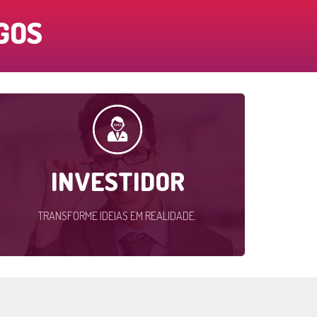
GOS
INVESTIDOR
TRANSFORME IDEIAS EM REALIDADE.