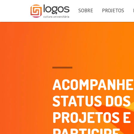
SOBRE
PROJETOS
CONHEÇA
PESSOAS E
COMPARTIL
PROJETOS