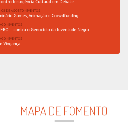
contro Insurgência Cultural em Debate
E 08 DE AGOSTO - EVENTOS
minário Games, Animação e Crowdfunding
AGO - EVENTOS
FRO – contra o Genocídio da Juventude Negra
AGO - EVENTOS
de Vingança
MAPA DE FOMENTO