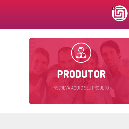
PRODUTOR
INSCREVA AQUI O SEU PROJETO.