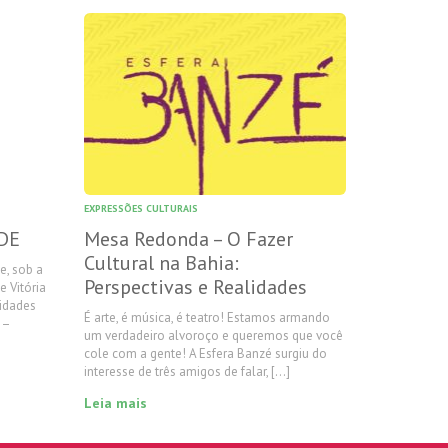
EXPRESSÕES CULTURAIS
DE
Mesa Redonda – O Fazer
Cultural na Bahia:
e, sob a
Perspectivas e Realidades
 Vitória
vidades
É arte, é música, é teatro! Estamos armando
 –
um verdadeiro alvoroço e queremos que você
cole com a gente! A Esfera Banzé surgiu do
interesse de três amigos de falar, […]
Leia mais